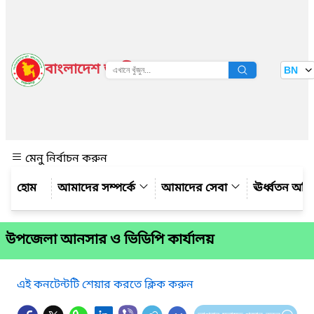
বাংলাদেশ জাতীয় তথ্য বাতায়ন
BN
দেখুন
মেনু নির্বাচন করুন
আমাদের সম্পর্কে
আমাদের সেবা
ঊর্ধ্বতন অফ
উপজেলা আনসার ও ভিডিপি কার্যালয়
এই কনটেন্টটি শেয়ার করতে ক্লিক করুন