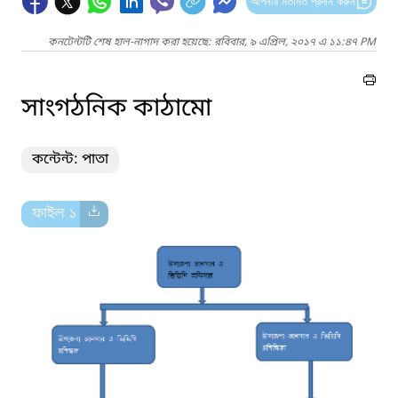
আপনার মতামত প্রদান করুন
কনটেন্টটি শেষ হাল-নাগাদ করা হয়েছে: রবিবার, ৯ এপ্রিল, ২০১৭ এ ১১:৪৭ PM
সাংগঠনিক কাঠামো
কন্টেন্ট: পাতা
ফাইল ১